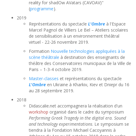
reality for shadOw AVatars (CAVOAV)"
(
programme
).
2019
Représentations du spectacle
L'Ombre
à l'Espace
Marcel Pagnol de Villiers Le Bel – Ateliers scolaires
de sensibilisation à un environnement théâtral
virtuel - 22-26 novembre 2019.
Formation
Nouvelle technologies appliquées à la
scène théâtrale
à destination des enseignants de
théâtre des Conservatoires municipaux de la Ville de
Paris – 1-3-4 octobre 2019.
Master-classes
et représentations du spectacle
L'Ombre
en Ukraine à Kharkiv, Kiev et Dniepr du 16
au 28 septembre 2019.
2018
Didascalie.net accompagnera la réalisation d'un
workshop
organisé dans le cadre du symposium
Performing Greek Tragedy in the digital era. Sound
and technology experimentations
. Le symposium se
tiendra à la Fondation Michael Cacoyannis à