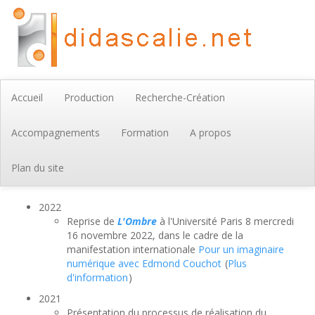
Accueil
Production
Recherche-Création
Accompagnements
Formation
A propos
Plan du site
2022
Reprise de
L'Ombre
à l'Université Paris 8 mercredi
16 novembre 2022, dans le cadre de la
manifestation internationale
Pour un imaginaire
numérique avec Edmond Couchot
(
Plus
d'information
)
2021
Présentation du processus de réalisation du