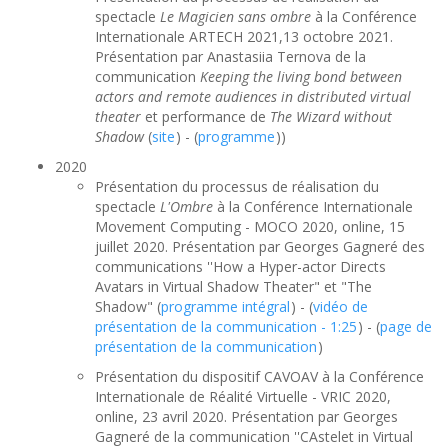
spectacle
Le Magicien sans ombre
à la Conférence
Internationale ARTECH 2021,13 octobre 2021.
Présentation par Anastasiia Ternova de la
communication
Keeping the living bond between
actors and remote audiences in distributed virtual
theater
et performance de
The Wizard without
Shadow
(
site
) - (
programme
))
2020
Présentation du processus de réalisation du
spectacle
L'Ombre
à la Conférence Internationale
Movement Computing - MOCO 2020, online, 15
juillet 2020. Présentation par Georges Gagneré des
communications ''How a Hyper-actor Directs
Avatars in Virtual Shadow Theater" et "The
Shadow" (
programme intégral
) - (
vidéo de
présentation de la communication - 1:25
) - (
page de
présentation de la communication
)
Présentation du dispositif CAVOAV à la Conférence
Internationale de Réalité Virtuelle - VRIC 2020,
online, 23 avril 2020. Présentation par Georges
Gagneré de la communication ''CAstelet in Virtual