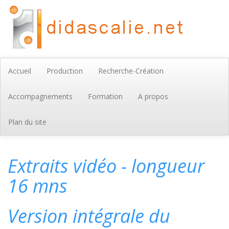
Accueil
Production
Recherche-Création
Accompagnements
Formation
A propos
Plan du site
Extraits vidéo - longueur
16 mns
Version intégrale du